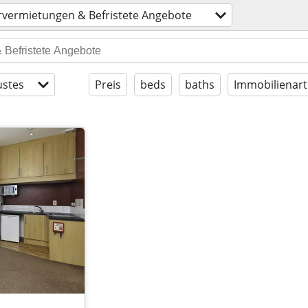
rvermietungen & Befristete Angebote
stes
Preis
beds
baths
Immobilienart