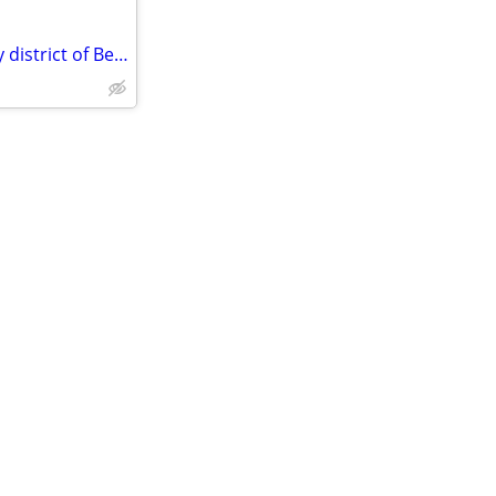
Luxury apartment in the trendy district of Berlin Mitte