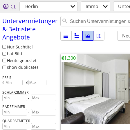
CL
Berlin
Immo
Unte
Untervermietungen
& Befristete
Neu
Angebote
Nur Suchtitel
hat Bild
€1.390
Heute gepostet
show duplicates
PREIS
€
– €
SCHLAFZIMMER
-
BADEZIMMER
-
QUADRATMETER
-